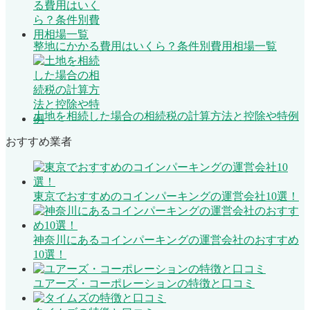
整地にかかる費用はいくら？条件別費用相場一覧
土地を相続した場合の相続税の計算方法と控除や特例
おすすめ業者
東京でおすすめのコインパーキングの運営会社10選！
神奈川にあるコインパーキングの運営会社のおすすめ
10選！
ユアーズ・コーポレーションの特徴と口コミ