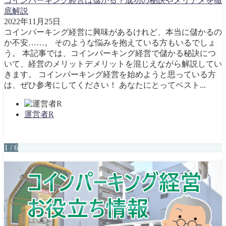
コインパーキング経営は儲かる？成功の秘訣やメリデメを徹
底解説
2022年11月25日
コインパーキング経営に興味があるけれど、本当に儲かるの
か不安……。 そのような悩みを抱えている方もいるでしょ
う。 本記事では、コインパーキング経営で儲かる秘訣につ
いて、経営のメリットデメリットを混じえながら解説してい
きます。 コインパーキング経営を始めようと思っている方
は、ぜひ参考にしてください！ あなたにとってベスト...
運営者R
1 / 6