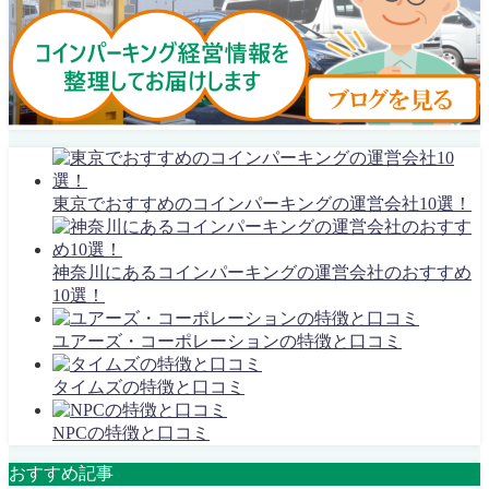
東京でおすすめのコインパーキングの運営会社10選！
神奈川にあるコインパーキングの運営会社のおすすめ
10選！
ユアーズ・コーポレーションの特徴と口コミ
タイムズの特徴と口コミ
NPCの特徴と口コミ
おすすめ記事