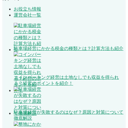
お役立ち情報
運営会社一覧
駐車場経営にかかる税金の種類とは？計算方法も紹介
コインパーキング経営は土地なしでも収益を得られ
る？経営のポイントを紹介！
駐車場経営が失敗するのはなぜ？原因と対策について
徹底解説