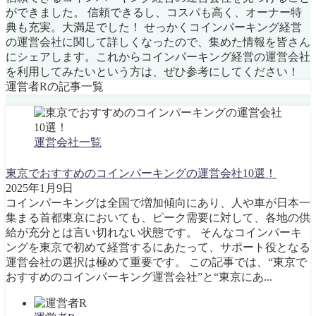
ができました。 信頼できるし、コスパも高く、オーナー特
典も充実。大満足でした！ せっかくコインパーキング経営
の運営会社に関して詳しくなったので、集めた情報を皆さん
にシェアします。これからコインパーキング経営の運営会社
を利用してみたいという方は、ぜひ参考にしてください！
運営者Rの記事一覧
運営会社一覧
東京でおすすめのコインパーキングの運営会社10選！
2025年1月9日
コインパーキングは全国で増加傾向にあり、人や車が日本一
集まる首都東京においても、ピーク需要に対して、各地の供
給が充分とは言い切れない状態です。 そんなコインパーキ
ングを東京で初めて経営するにあたって、サポート役となる
運営会社の選択は極めて重要です。 この記事では、“東京で
おすすめのコインパーキング運営会社”と“東京にあ...