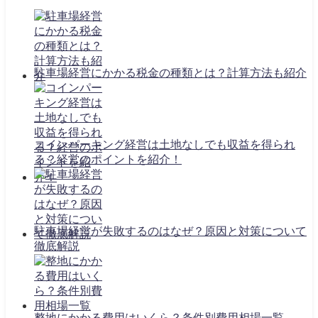
駐車場経営にかかる税金の種類とは？計算方法も紹介
コインパーキング経営は土地なしでも収益を得られ
る？経営のポイントを紹介！
駐車場経営が失敗するのはなぜ？原因と対策について
徹底解説
整地にかかる費用はいくら？条件別費用相場一覧