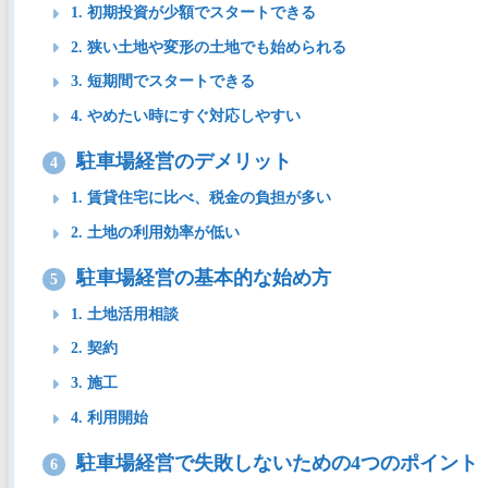
1. 初期投資が少額でスタートできる
2. 狭い土地や変形の土地でも始められる
3. 短期間でスタートできる
4. やめたい時にすぐ対応しやすい
駐車場経営のデメリット
4
1. 賃貸住宅に比べ、税金の負担が多い
2. 土地の利用効率が低い
駐車場経営の基本的な始め方
5
1. 土地活用相談
2. 契約
3. 施工
4. 利用開始
駐車場経営で失敗しないための4つのポイント
6