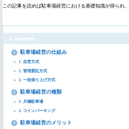
この記事を読めば駐車場経営における基礎知識が得られ
Contents
駐車場経営の仕組み
1
1. 自営方式
2. 管理委託方式
3. 一括借り上げ方式
駐車場経営の種類
2
1. 月極駐車場
2. コインパーキング
駐車場経営のメリット
3