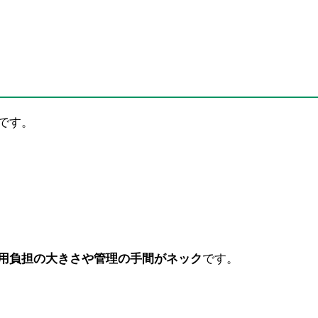
です。
用負担の大きさや管理の手間がネック
です。