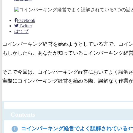
Facebook
Twitter
はてブ
コインパーキング経営を始めようとしている方で、コイ
もしかしたら、あなたが知っているコインパーキング経
そこで今回は、コインパーキング経営においてよく誤解
実際にコインパーキング経営を始める際、誤解なく作業
Contents
コインパーキング経営でよく誤解されている3
1