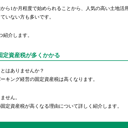
から1か月程度で始められることから、人気の高い土地活
きていない方も多いです。
つ紹介します。
固定資産税が多くかかる
ことはありませんか？
パーキング経営の固定資産税は高くなります。
りません。
の固定資産税が高くなる理由について詳しく紹介します。