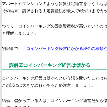
アパートやマンションのような賃貸住宅経営を行う土地
その結果、請求される固定資産税が最大で6分の1までカ
つまり、コインパーキングの固定資産税が高いというの
と理解しましょう。
別記事で、
「コインパーキング経営にかかる税金の種類
誤解②コインパーキング経営は儲かる
コインパーキング経営は儲かるという話を聞いたことは
この話には大きな誤解があるため注意しましょう。
結論、儲かっている人は、コインパーキング経営だから