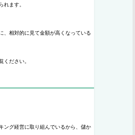
られます。
に、相対的に見て金額が高くなっている
覧ください。
キング経営に取り組んでいるから、儲か