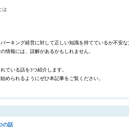
ンパーキング経営に対して正しい知識を持てているか不安な
営の情報には、誤解があるかもしれません。
されている話を
3
つ紹介します。
が始められるようにぜひ本記事をご覧ください。
つの話