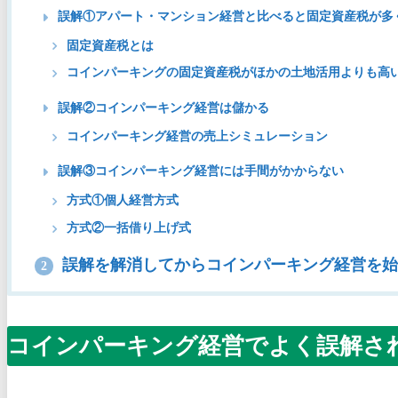
誤解①アパート・マンション経営と比べると固定資産税が多
固定資産税とは
コインパーキングの固定資産税がほかの土地活用よりも高
誤解②コインパーキング経営は儲かる
コインパーキング経営の売上シミュレーション
誤解③コインパーキング経営には手間がかからない
方式①個人経営方式
方式②一括借り上げ式
誤解を解消してからコインパーキング経営を始
2
コインパーキング経営でよく誤解さ