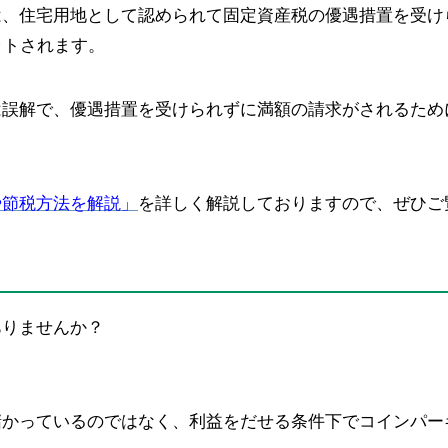
は、住宅用地として認められて固定資産税の優遇措置を受け
ットされます。
は誤解で、優遇措置を受けられずに満額の請求がされるため
や節税方法を解説」
を詳しく解説しておりますので、ぜひご
ありませんか？
儲かっているのではなく、利益をだせる条件下でコインパー