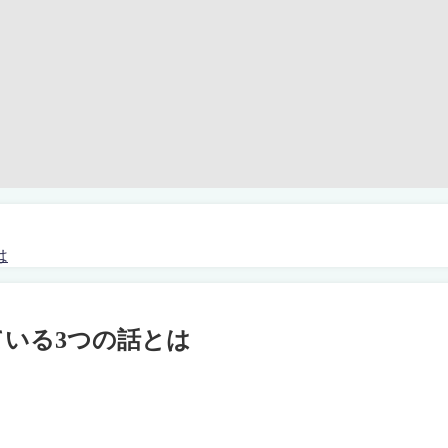
は
いる3つの話とは