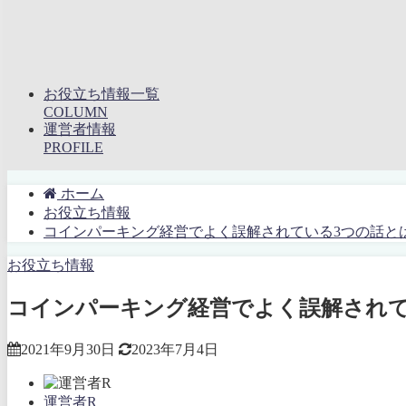
お役立ち情報一覧
COLUMN
運営者情報
PROFILE
ホーム
お役立ち情報
コインパーキング経営でよく誤解されている3つの話と
お役立ち情報
コインパーキング経営でよく誤解されて
2021年9月30日
2023年7月4日
運営者R